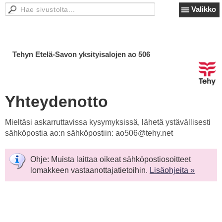
Valikko
Tehyn Etelä-Savon yksityisalojen ao 506
Yhteydenotto
Mieltäsi askarruttavissa kysymyksissä, lähetä ystävällisesti
sähköpostia ao:n sähköpostiin: ao506@tehy.net
Ohje: Muista laittaa oikeat sähköpostiosoitteet
lomakkeen vastaanottajatietoihin.
Lisäohjeita »