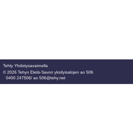
Tehty Yhdistysavaimella
©
2026 Tehyn Etelä-Savon yksityisalojen ao 506
0400 247506/ ao 506@tehy.net